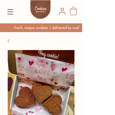
Fresh, unique cookies | delivered by mail